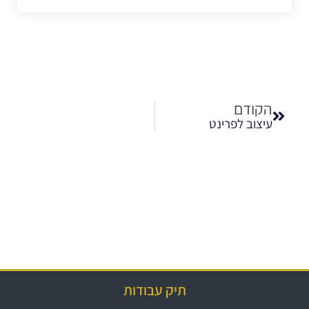
הקודם
עיצוב לפרינט
תיק עבודות