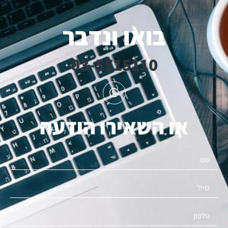
בואו ונדבר
03-5515110
או השאירו הודעה