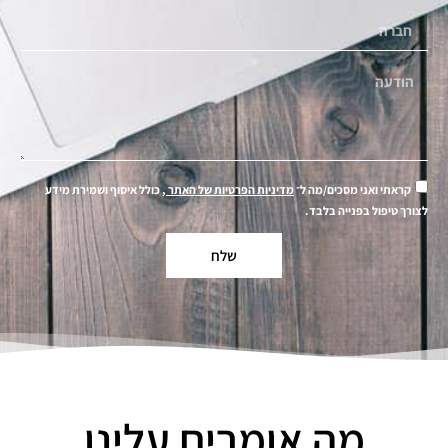
קראתי ואני מסכים/מה ל־
מדיניות הפרטיות של האתר
, כולל איסוף ושמירת מידע
לצורך טיפול בפנייה בלבד.
שלח
מה אומרים עלינו