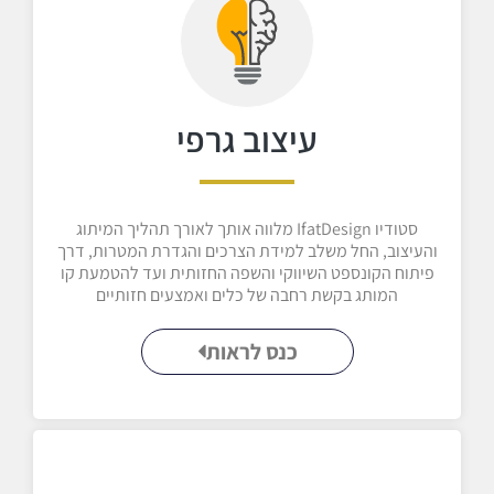
עיצוב גרפי
סטודיו IfatDesign מלווה אותך לאורך תהליך המיתוג
והעיצוב, החל משלב למידת הצרכים והגדרת המטרות, דרך
פיתוח הקונספט השיווקי והשפה החזותית ועד להטמעת קו
המותג בקשת רחבה של כלים ואמצעים חזותיים
כנס לראות