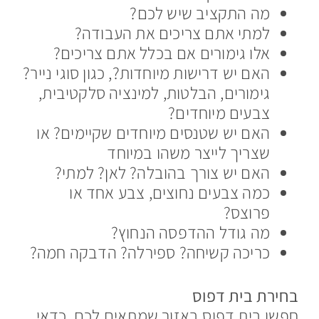
מה התקציב שיש לכם?
למתי אתם צריכים את העבודה?
אלו גימורים אם בכלל אתם צריכים?
האם יש דרישות מיוחדות?, כגון סוגי נייר?
גימורים, הבלטות, למינציה סלקטיבית,
צבעים מיוחדים?
האם יש שטנסים מיוחדים שקיימים? או
שצריך לייצר משהו במיוחד
האם יש צורך בהובלה? לאן? למתי?
כמה צבעים נחוצים, צבע אחד או
פרוצס?
מה גודל ההדפסה הנחוץ?
כריכה קשיחה? ספירלה? הדבקה חמה?
בחירת בית דפוס
חפשו בית דפוס באזור שמתאים לכם. כדאי