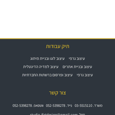
תיק עבודות
עיצוב גרפי
עיצוב לוגו ובניית מיתוג
עיצוב ובניית אתרים
עיצוב למדיה הדיגטלית
עיצוב גרפי
עיצוב ופרסום ברשתות החברתיות
צור קשר
משרד. 03-5515110
נייד. 052-5398278
ווטסאפ. 052-5398278
מייל. studio.ifatdesign@gmail.com