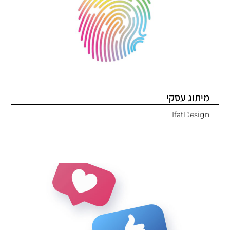
מיתוג עסקי
IfatDesign