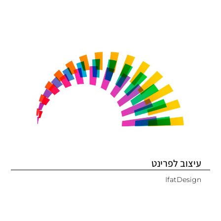
עיצוב לפרינט
IfatDesign