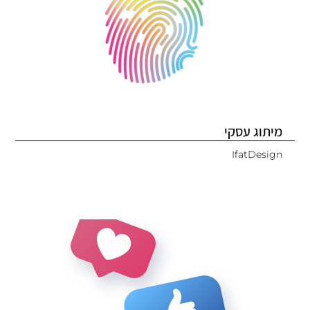
מיתוג עסקי
IfatDesign