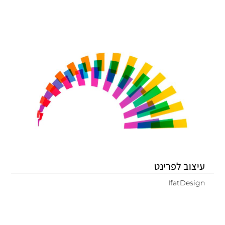
עיצוב לפרינט
IfatDesign