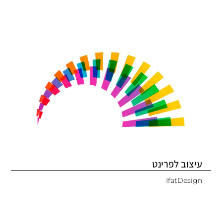
עיצוב לפרינט
IfatDesign