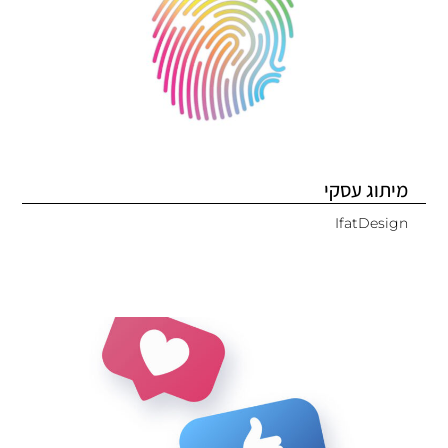
מיתוג עסקי
IfatDesign