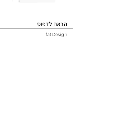
הבאה לדפוס
IfatDesign