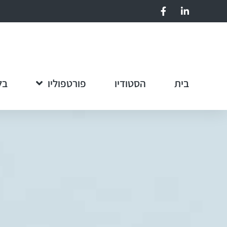
בית
הסטודיו
פורטפוליו
בל