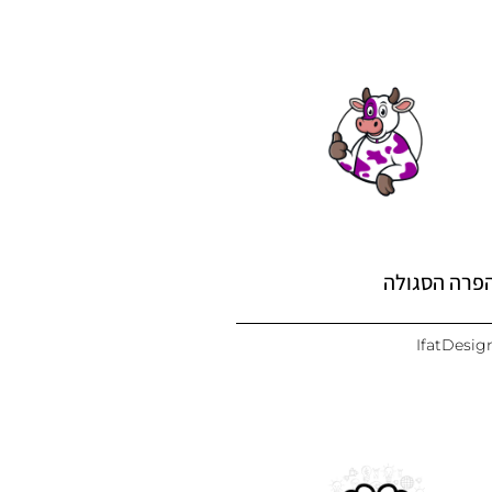
פרה הסגולה
IfatDesig