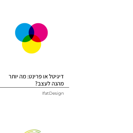
דיגיטל או פרינט: מה יותר
מהנה לעצב?
IfatDesign