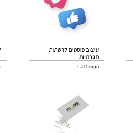
עיצוב פוסטים לרשתות
ל
חברתיות
n
IfatDesign