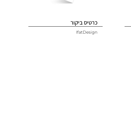
כרטיס ביקור
IfatDesign